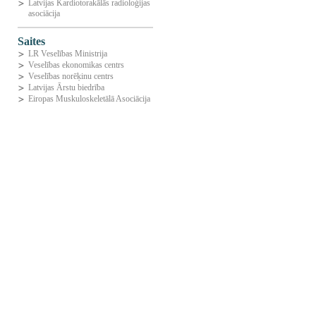
Latvijas Kardiotorakālās radioloģijas
asociācija
Saites
LR Veselības Ministrija
Veselības ekonomikas centrs
Veselības norēķinu centrs
Latvijas Ārstu biedrība
Eiropas Muskuloskeletālā Asociācija