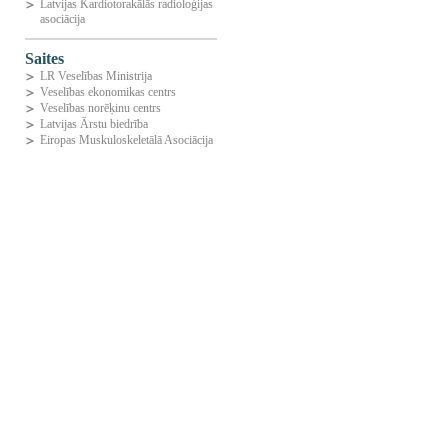
Latvijas Kardiotorakālās radioloģijas
asociācija
Saites
LR Veselības Ministrija
Veselības ekonomikas centrs
Veselības norēķinu centrs
Latvijas Ārstu biedrība
Eiropas Muskuloskeletālā Asociācija