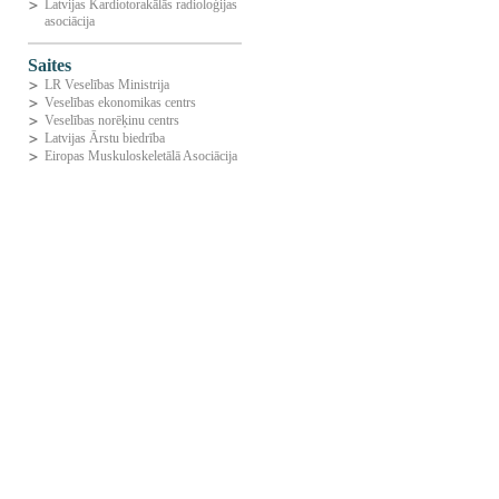
Latvijas Kardiotorakālās radioloģijas
asociācija
Saites
LR Veselības Ministrija
Veselības ekonomikas centrs
Veselības norēķinu centrs
Latvijas Ārstu biedrība
Eiropas Muskuloskeletālā Asociācija